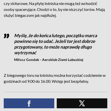
czy skiturowe. Na płytę lotniska nie mogą też wchodzić
osoby spacerujące. Chodzi o to, by nie niszczyć torów. Mają
służyć biegaczom jak najdłużej.
Myślę, że do końca lutego, początku marca
powinno się to udać. Jeżeli tor jest dobrze
przygotowany, to może naprawdę długo
wytrzymać
Miłosz Gondek - Aeroklub Ziemi Lubuskiej
Z biegowego toru na lotnisku można korzystać codziennie w
godzinach od 9.00 do 16.00. Wstęp jest bezpłatny.