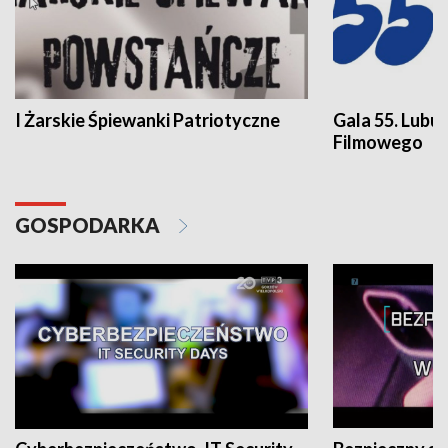
I Żarskie Śpiewanki Patriotyczne
Gala 55. Lubu
Filmowego
GOSPODARKA