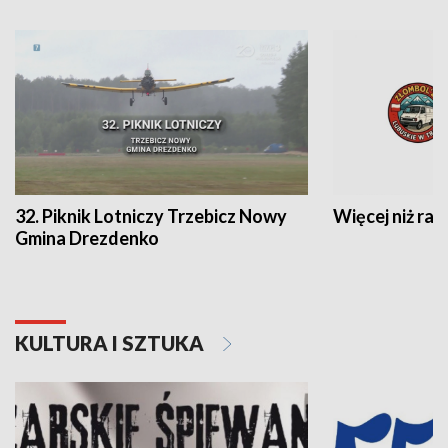
32. Piknik Lotniczy Trzebicz Nowy
Więcej niż raj
Gmina Drezdenko
KULTURA I SZTUKA