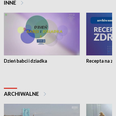
INNE
Dzień babci i dziadka
Recepta na z
ARCHIWALNE