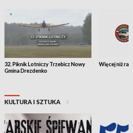
32. Piknik Lotniczy Trzebicz Nowy
Więcej niż raj
Gmina Drezdenko
KULTURA I SZTUKA