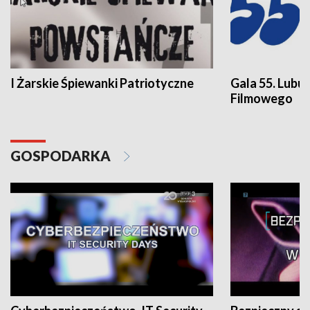
I Żarskie Śpiewanki Patriotyczne
Gala 55. Lubu
Filmowego
GOSPODARKA