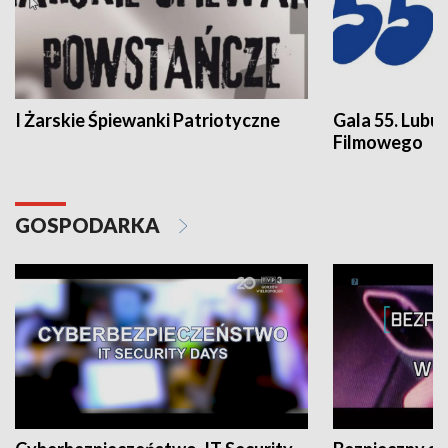
I Żarskie Śpiewanki Patriotyczne
Gala 55. Lubu
Filmowego
GOSPODARKA