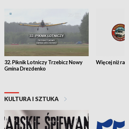
32. Piknik Lotniczy Trzebicz Nowy
Więcej niż raj
Gmina Drezdenko
KULTURA I SZTUKA