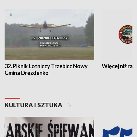
32. Piknik Lotniczy Trzebicz Nowy
Więcej niż raj
Gmina Drezdenko
KULTURA I SZTUKA