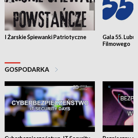
I Żarskie Śpiewanki Patriotyczne
Gala 55. Lubu
Filmowego
GOSPODARKA