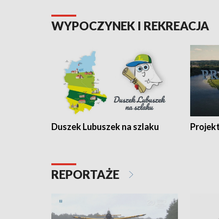
WYPOCZYNEK I REKREACJA
Duszek Lubuszek na szlaku
Projek
REPORTAŻE