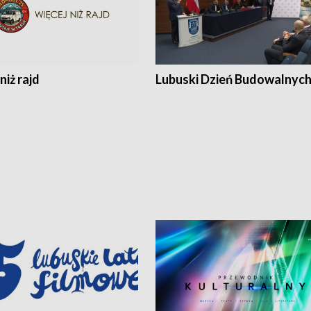
niż rajd
Lubuski Dzień Budowalnyc