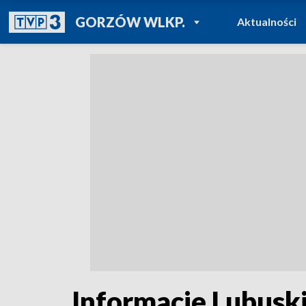
POWRÓT DO
GORZÓW WLKP.
Aktualności
TVP REGIONY
Informacje Lubuski