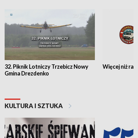
32. Piknik Lotniczy Trzebicz Nowy
Więcej niż raj
Gmina Drezdenko
KULTURA I SZTUKA