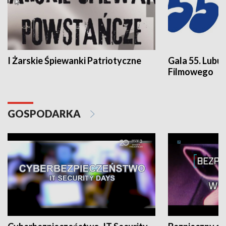
I Żarskie Śpiewanki Patriotyczne
Gala 55. Lubu
Filmowego
GOSPODARKA