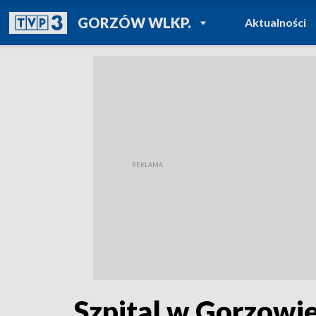
POWRÓT DO
GORZÓW WLKP.
Aktualności
TVP REGIONY
Szpital w Gorzowie