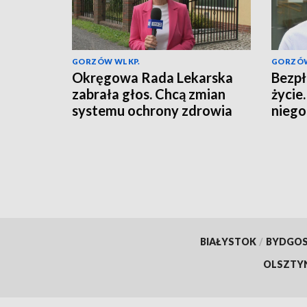
GORZÓW WLKP.
GORZÓW
Okręgowa Rada Lekarska
Bezpł
zabrała głos. Chcą zmian
życie
systemu ochrony zdrowia
niego
BIAŁYSTOK
/
BYDGO
OLSZTY