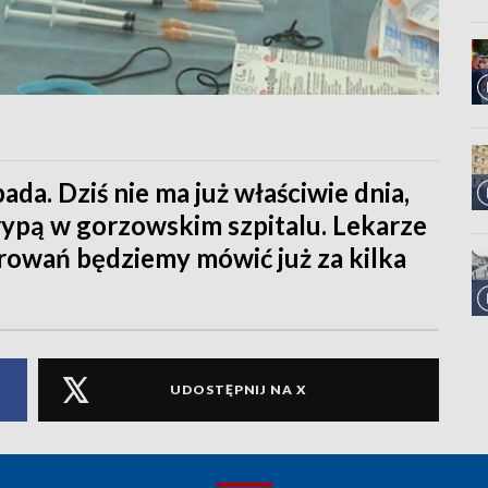
ada. Dziś nie ma już właściwie dnia,
ypą w gorzowskim szpitalu. Lekarze
orowań będziemy mówić już za kilka
UDOSTĘPNIJ NA X