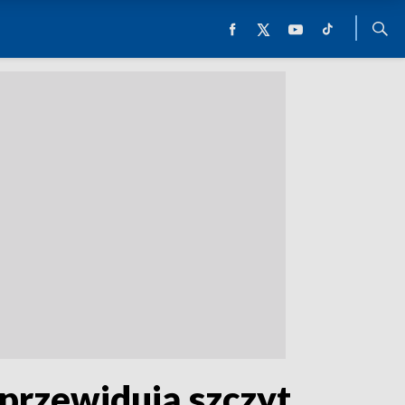
 przewidują szczyt