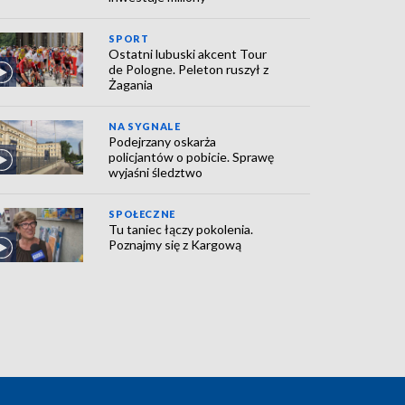
SPORT
Ostatni lubuski akcent Tour
de Pologne. Peleton ruszył z
Żagania
NA SYGNALE
Podejrzany oskarża
policjantów o pobicie. Sprawę
wyjaśni śledztwo
SPOŁECZNE
Tu taniec łączy pokolenia.
Poznajmy się z Kargową