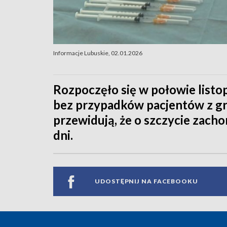
Informacje Lubuskie, 02.01.2026
Rozpoczęło się w połowie listop
bez przypadków pacjentów z gr
przewidują, że o szczycie zach
dni.
UDOSTĘPNIJ NA FACEBOOKU