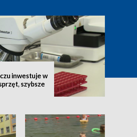
czu inwestuje w
sprzęt, szybsze