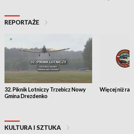
REPORTAŻE
32. Piknik Lotniczy Trzebicz Nowy
Więcej niż raj
Gmina Drezdenko
KULTURA I SZTUKA