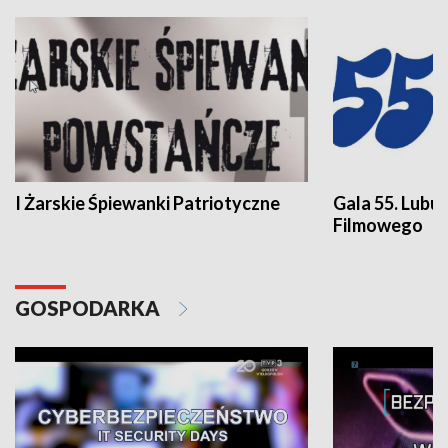
I Żarskie Śpiewanki Patriotyczne
Gala 55. Lubu
Filmowego
GOSPODARKA