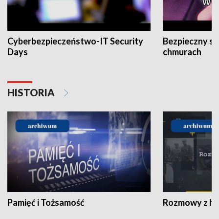
Cyberbezpieczeństwo-IT Security
Bezpieczny s
Days
chmurach
HISTORIA
Pamięć i Tożsamość
Rozmowy z his