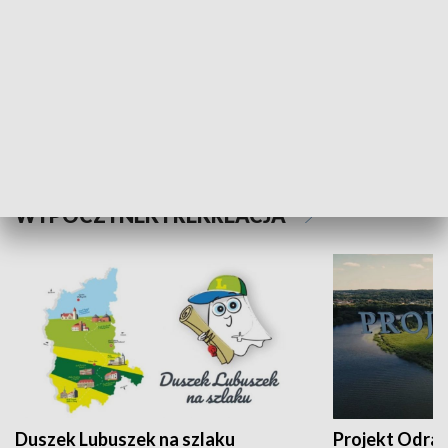
Kalejdoskop
Sołtys na med
WYPOCZYNEK I REKREACJA
Duszek Lubuszek na szlaku
Projekt Odra