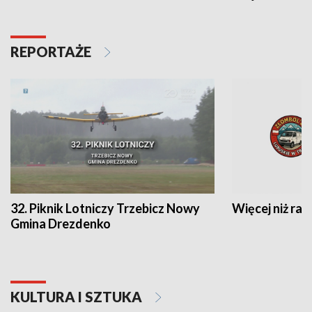
REPORTAŻE
32. Piknik Lotniczy Trzebicz Nowy
Więcej niż raj
Gmina Drezdenko
KULTURA I SZTUKA