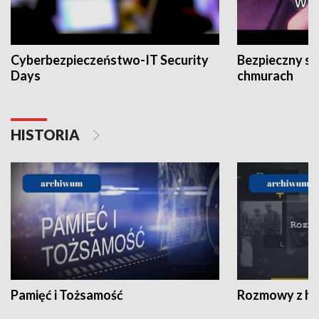
Cyberbezpieczeństwo-IT Security
Bezpieczny s
Days
chmurach
HISTORIA
Pamięć i Tożsamość
Rozmowy z his