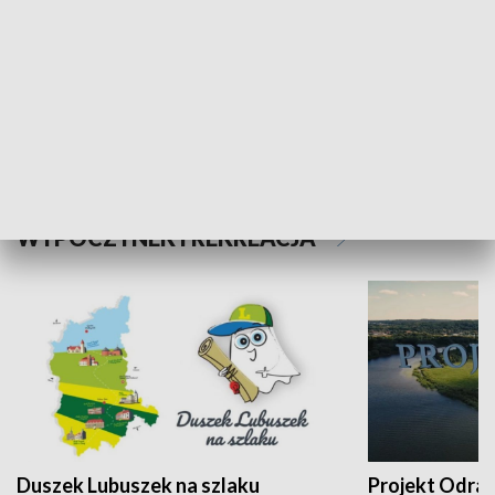
Kalejdoskop
Sołtys na med
WYPOCZYNEK I REKREACJA
Duszek Lubuszek na szlaku
Projekt Odra