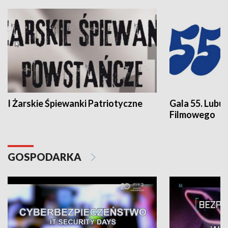
I Żarskie Śpiewanki Patriotyczne
Gala 55. Lubu
Filmowego
GOSPODARKA