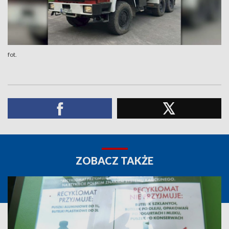
fot.
ZOBACZ TAKŻE