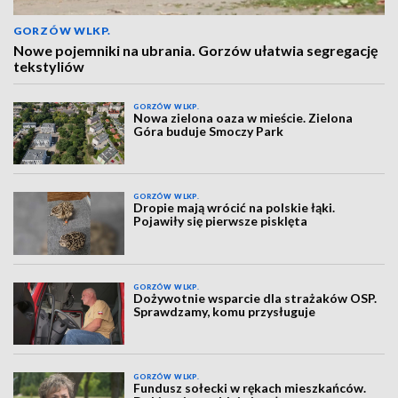
GORZÓW WLKP.
Nowe pojemniki na ubrania. Gorzów ułatwia segregację
tekstyliów
GORZÓW WLKP.
Nowa zielona oaza w mieście. Zielona
Góra buduje Smoczy Park
GORZÓW WLKP.
Dropie mają wrócić na polskie łąki.
Pojawiły się pierwsze pisklęta
GORZÓW WLKP.
Dożywotnie wsparcie dla strażaków OSP.
Sprawdzamy, komu przysługuje
GORZÓW WLKP.
Fundusz sołecki w rękach mieszkańców.