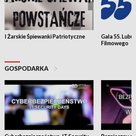
I Żarskie Śpiewanki Patriotyczne
Gala 55. Lubu
Filmowego
GOSPODARKA