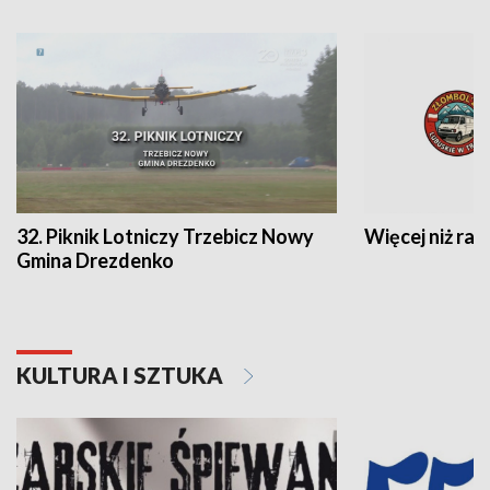
32. Piknik Lotniczy Trzebicz Nowy
Więcej niż raj
Gmina Drezdenko
KULTURA I SZTUKA