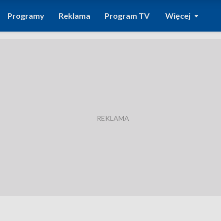
Programy
Reklama
Program TV
Więcej