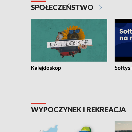
SPOŁECZEŃSTWO
Kalejdoskop
Sołtys
WYPOCZYNEK I REKREACJA