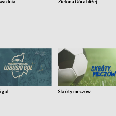
a dnia
Zielona Góra bliżej
 gol
Skróty meczów