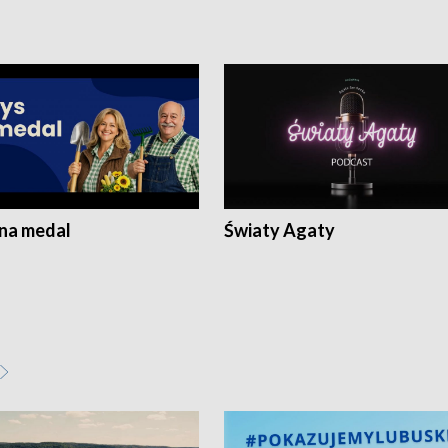
 na medal
Światy Agaty