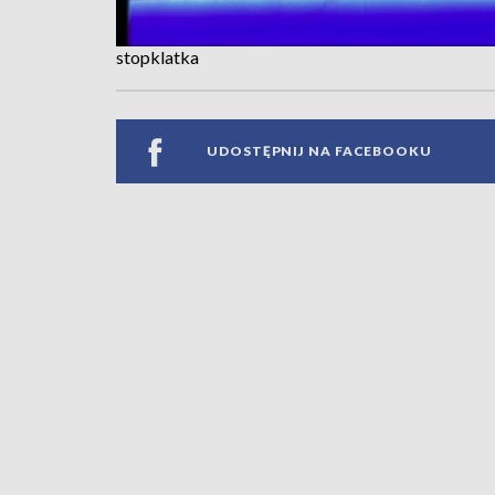
stopklatka
UDOSTĘPNIJ NA FACEBOOKU