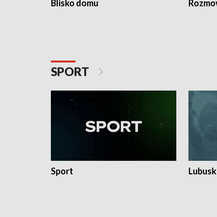
Blisko domu
Rozmow
SPORT
Sport
Lubuski