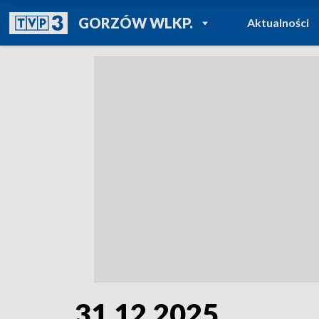
POWRÓT DO
GORZÓW WLKP.
Aktualności
TVP REGIONY
31.12.2025