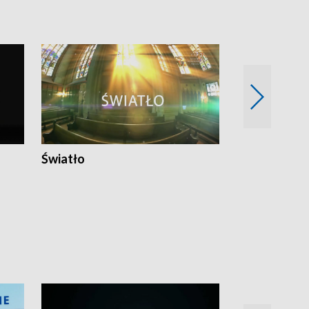
Światło
Nowy adres