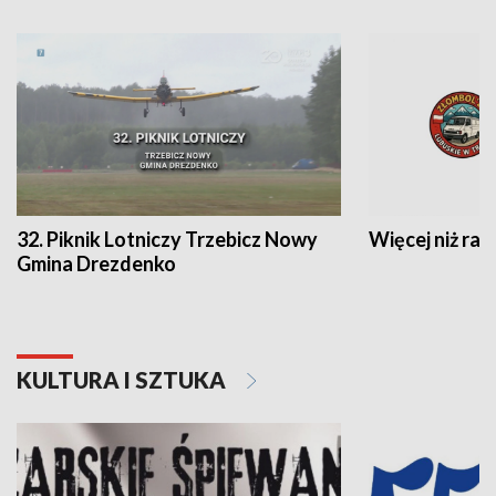
32. Piknik Lotniczy Trzebicz Nowy
Więcej niż raj
Gmina Drezdenko
KULTURA I SZTUKA