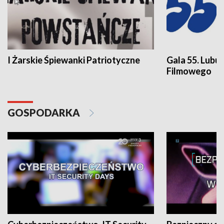
I Żarskie Śpiewanki Patriotyczne
Gala 55. Lubu
Filmowego
GOSPODARKA