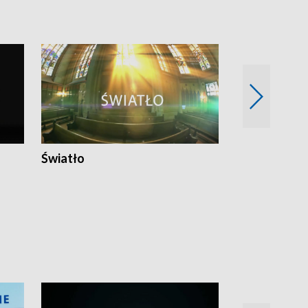
Światło
Nowy adres