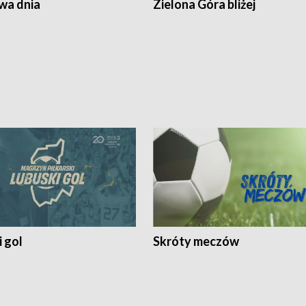
a dnia
Zielona Góra bliżej
 gol
Skróty meczów