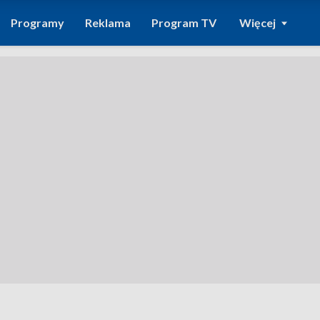
Programy
Reklama
Program TV
Więcej