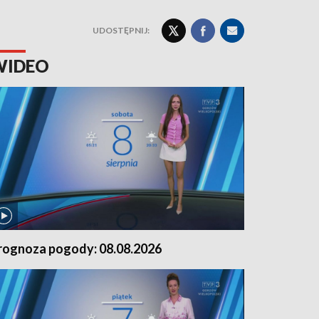
UDOSTĘPNIJ:
WIDEO
rognoza pogody: 08.08.2026