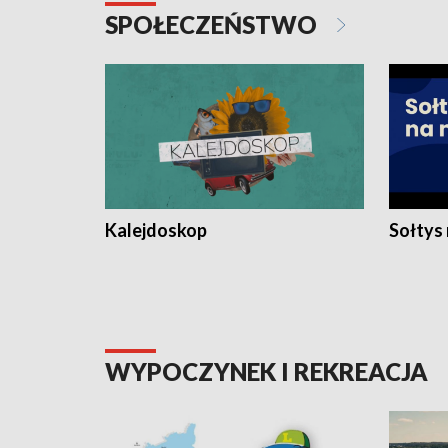
SPOŁECZEŃSTWO
Kalejdoskop
Sołtys
WYPOCZYNEK I REKREACJA