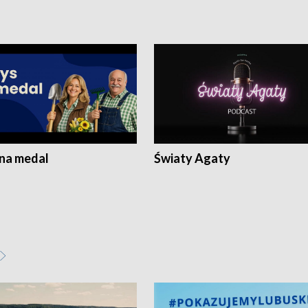
 na medal
Światy Agaty