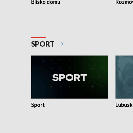
Blisko domu
Rozmow
SPORT
Sport
Lubuski