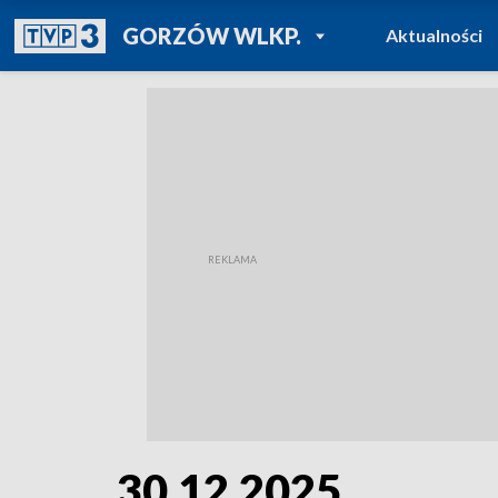
POWRÓT DO
GORZÓW WLKP.
Aktualności
TVP REGIONY
30.12.2025