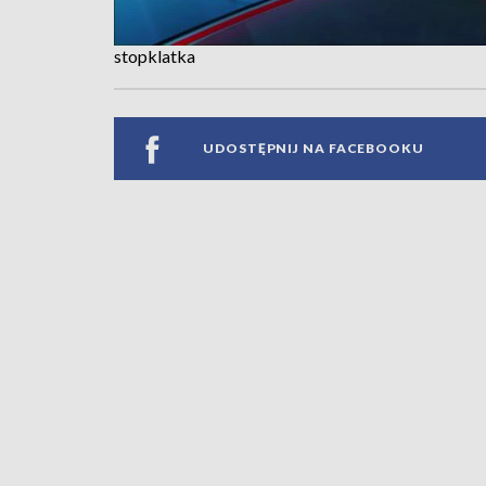
stopklatka
UDOSTĘPNIJ NA FACEBOOKU