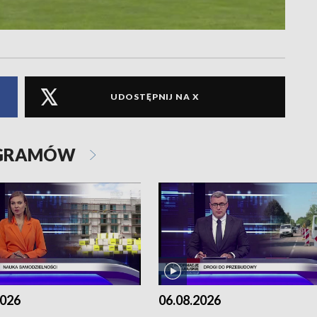
UDOSTĘPNIJ NA X
OGRAMÓW
2026
06.08.2026