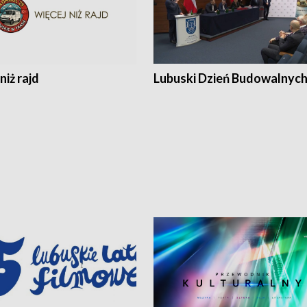
niż rajd
Lubuski Dzień Budowalnyc