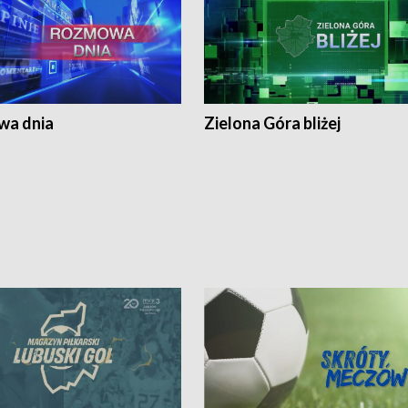
a dnia
Zielona Góra bliżej