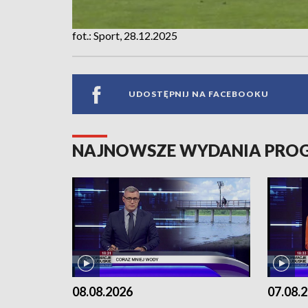
fot.: Sport, 28.12.2025
UDOSTĘPNIJ NA FACEBOOKU
NAJNOWSZE WYDANIA PR
08.08.2026
07.08.