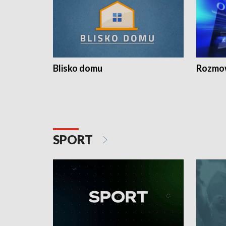
Blisko domu
Rozmow
SPORT