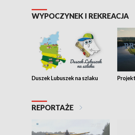
WYPOCZYNEK I REKREACJA
Duszek Lubuszek na szlaku
Projek
REPORTAŻE