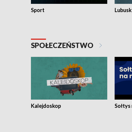
Sport
Lubuski
SPOŁECZEŃSTWO
Kalejdoskop
Sołtys