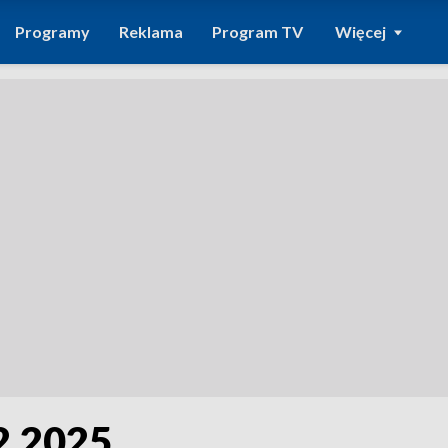
Programy
Reklama
Program TV
Więcej
12.2025