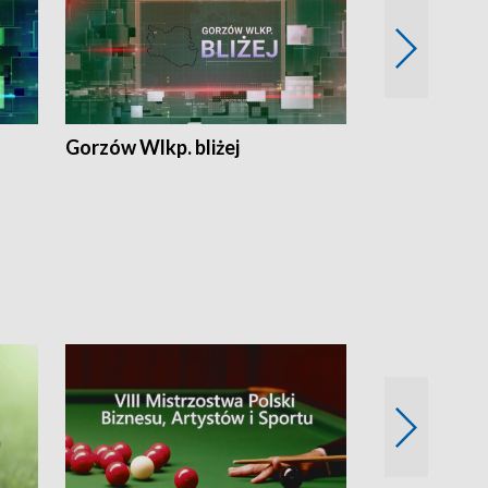
Gorzów Wlkp. bliżej
Lubuskie bliż