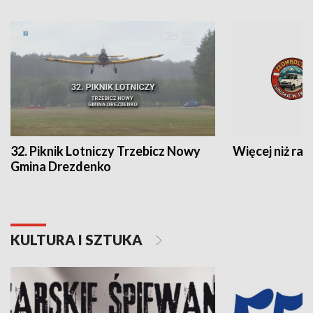
32. Piknik Lotniczy Trzebicz Nowy
Więcej niż raj
Gmina Drezdenko
KULTURA I SZTUKA