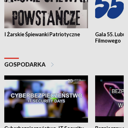
I Żarskie Śpiewanki Patriotyczne
Gala 55. Lubu
Filmowego
GOSPODARKA