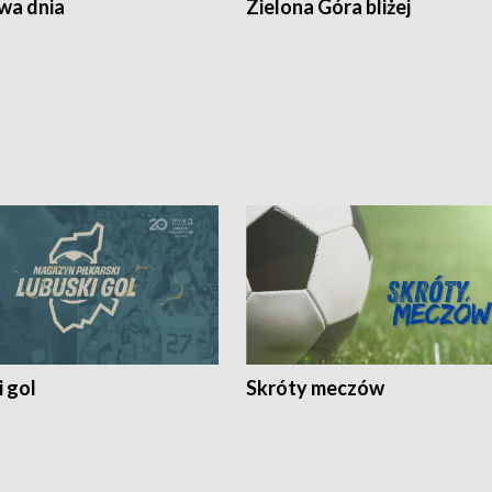
a dnia
Zielona Góra bliżej
 gol
Skróty meczów