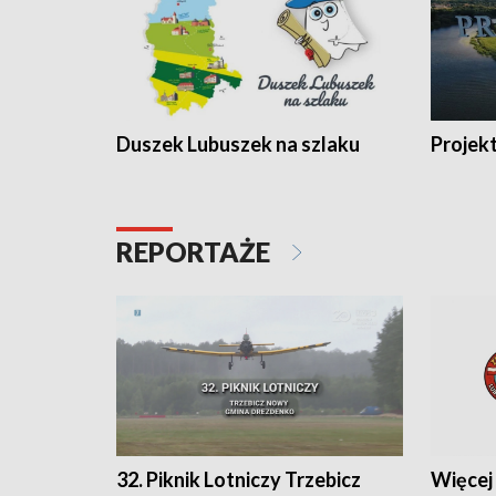
Duszek Lubuszek na szlaku
Projek
REPORTAŻE
32. Piknik Lotniczy Trzebicz
Więcej 