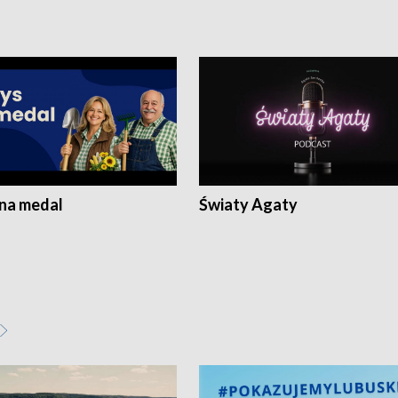
 na medal
Światy Agaty