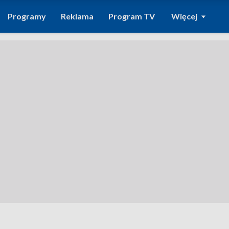
Programy
Reklama
Program TV
Więcej