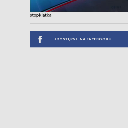
stopklatka
UDOSTĘPNIJ NA FACEBOOKU