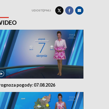
UDOSTĘPNIJ:
WIDEO
rognoza pogody: 07.08.2026