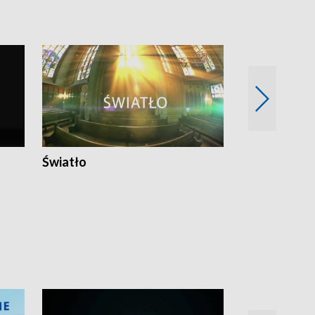
Światło
Nowy adres