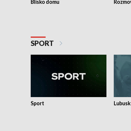
Blisko domu
Rozmow
SPORT
Sport
Lubuski