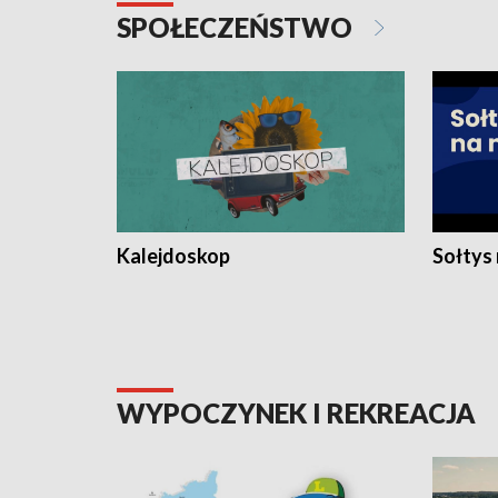
SPOŁECZEŃSTWO
Kalejdoskop
Sołtys
WYPOCZYNEK I REKREACJA