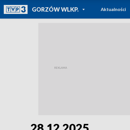
POWRÓT DO
GORZÓW WLKP.
Aktualności
TVP REGIONY
28.12.2025