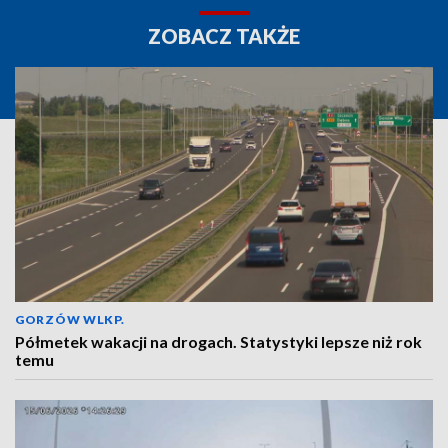
ZOBACZ TAKŻE
GORZÓW WLKP.
Półmetek wakacji na drogach. Statystyki lepsze niż rok
temu