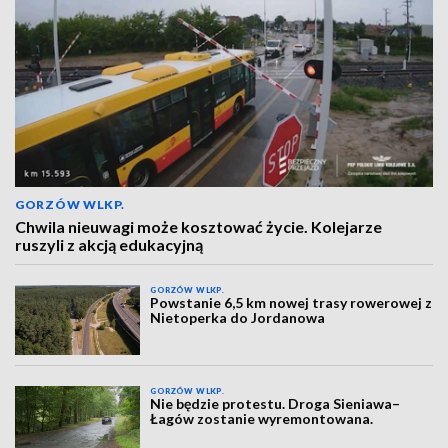
GORZÓW WLKP.
Chwila nieuwagi może kosztować życie. Kolejarze
ruszyli z akcją edukacyjną
GORZÓW WLKP.
Powstanie 6,5 km nowej trasy rowerowej z
Nietoperka do Jordanowa
GORZÓW WLKP.
Nie będzie protestu. Droga Sieniawa–
Łagów zostanie wyremontowana.