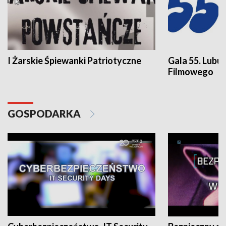
I Żarskie Śpiewanki Patriotyczne
Gala 55. Lubu
Filmowego
GOSPODARKA