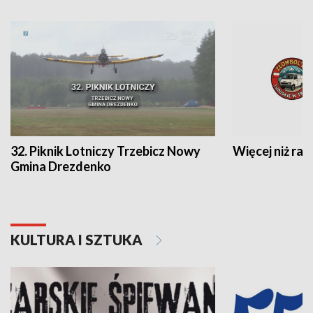
32. Piknik Lotniczy Trzebicz Nowy
Więcej niż raj
Gmina Drezdenko
KULTURA I SZTUKA