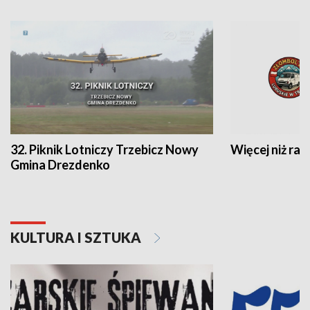
32. Piknik Lotniczy Trzebicz Nowy
Więcej niż raj
Gmina Drezdenko
KULTURA I SZTUKA