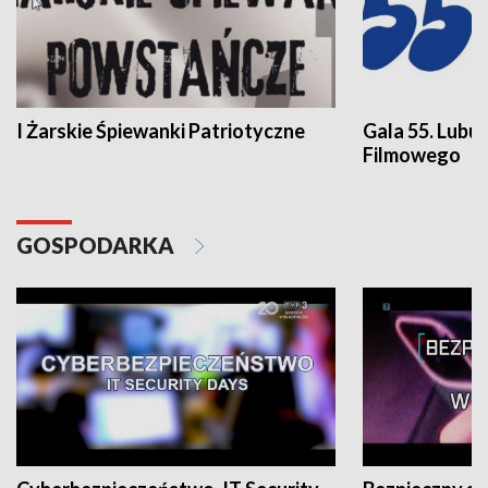
I Żarskie Śpiewanki Patriotyczne
Gala 55. Lubu
Filmowego
GOSPODARKA