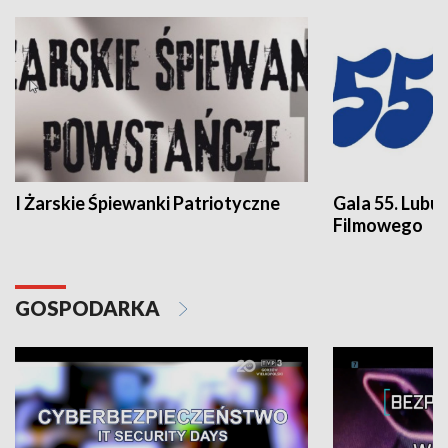
I Żarskie Śpiewanki Patriotyczne
Gala 55. Lubu
Filmowego
GOSPODARKA