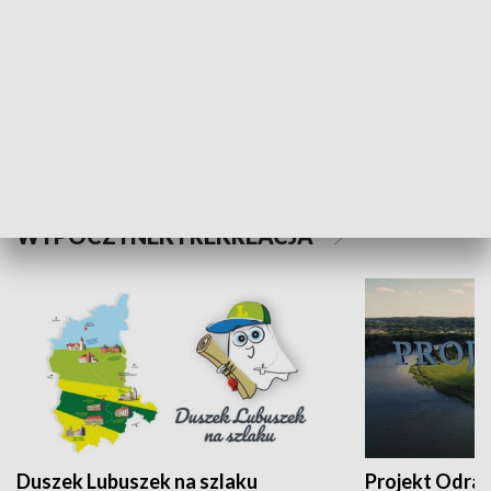
Kalejdoskop
Sołtys na med
WYPOCZYNEK I REKREACJA
Duszek Lubuszek na szlaku
Projekt Odra