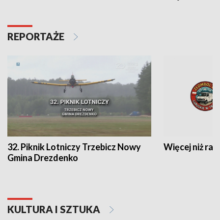
REPORTAŻE
32. Piknik Lotniczy Trzebicz Nowy
Więcej niż raj
Gmina Drezdenko
KULTURA I SZTUKA