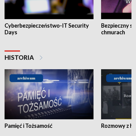
Cyberbezpieczeństwo-IT Security
Bezpieczny s
Days
chmurach
HISTORIA
Pamięć i Tożsamość
Rozmowy z his