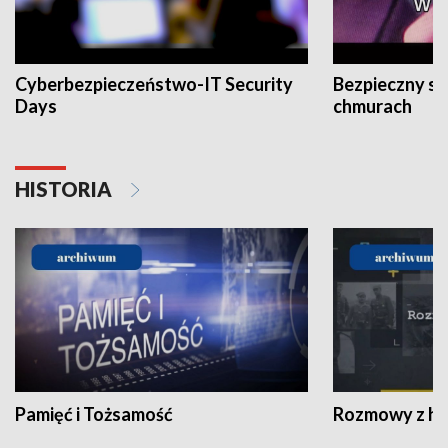
Cyberbezpieczeństwo-IT Security
Bezpieczny s
Days
chmurach
HISTORIA
Pamięć i Tożsamość
Rozmowy z his