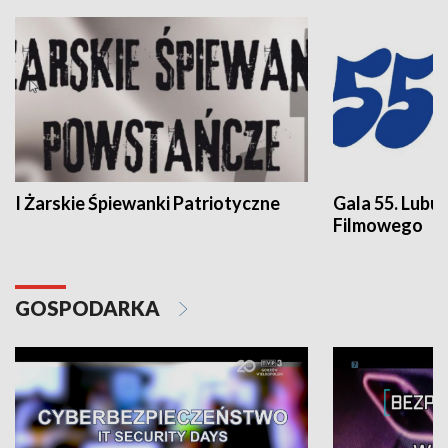
I Żarskie Śpiewanki Patriotyczne
Gala 55. Lubu
Filmowego
GOSPODARKA