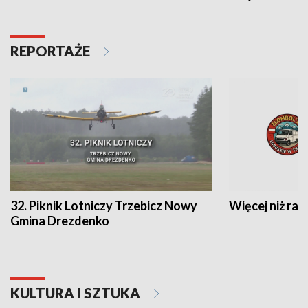
REPORTAŻE
32. Piknik Lotniczy Trzebicz Nowy
Więcej niż raj
Gmina Drezdenko
KULTURA I SZTUKA