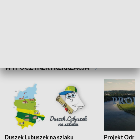
Kalejdoskop
Sołtys na med
WYPOCZYNEK I REKREACJA
Duszek Lubuszek na szlaku
Projekt Odra