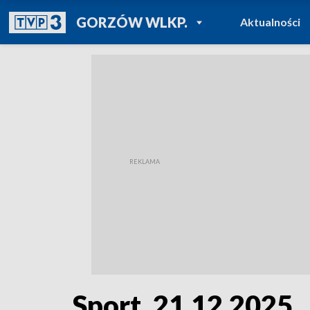
POWRÓT DO
GORZÓW WLKP.
Aktualności
TVP REGIONY
Sport, 21.12.2025