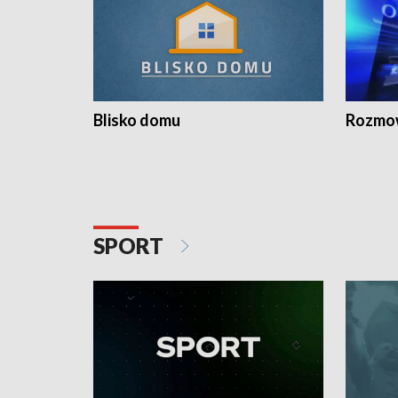
Blisko domu
Rozmow
SPORT