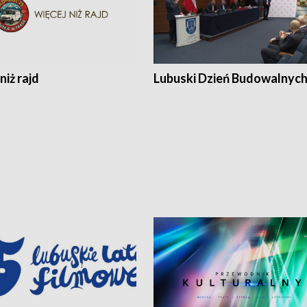
niż rajd
Lubuski Dzień Budowalnyc