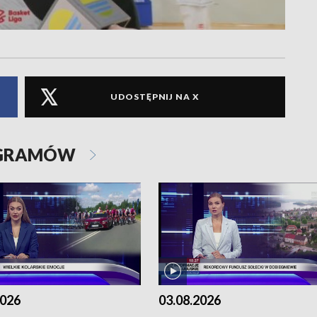
UDOSTĘPNIJ NA X
OGRAMÓW
2026
03.08.2026