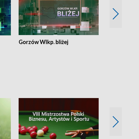
Gorzów Wlkp. bliżej
Lubuskie bliż