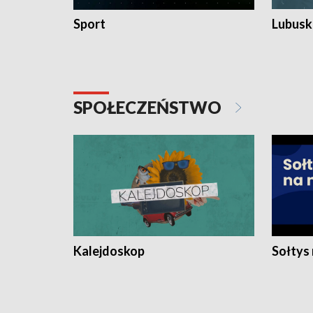
Sport
Lubuski
SPOŁECZEŃSTWO
Kalejdoskop
Sołtys