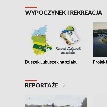
WYPOCZYNEK I REKREACJA
Duszek Lubuszek na szlaku
Projek
REPORTAŻE