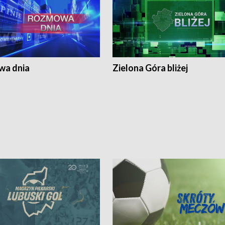
a dnia
Zielona Góra bliżej