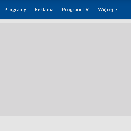
Programy
Reklama
Program TV
Więcej