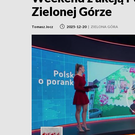
Zielonej Górze
Tomasz Jocz
2025-12-20
|
ZIELONA GÓRA