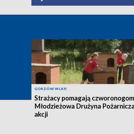
GORZÓW WLKP.
Strażacy pomagają czworonogom
Młodzieżowa Drużyna Pożarnicz
akcji