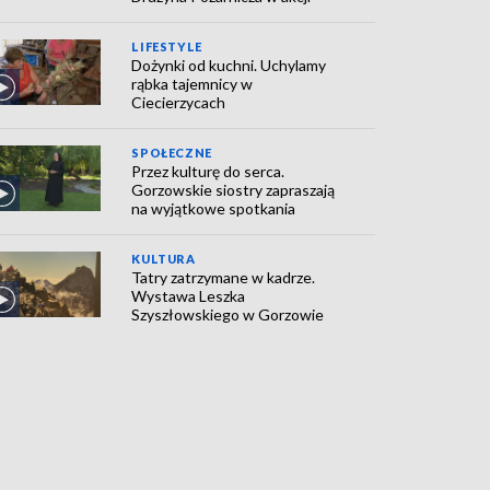
LIFESTYLE
Dożynki od kuchni. Uchylamy
rąbka tajemnicy w
Ciecierzycach
SPOŁECZNE
Przez kulturę do serca.
Gorzowskie siostry zapraszają
na wyjątkowe spotkania
KULTURA
Tatry zatrzymane w kadrze.
Wystawa Leszka
Szyszłowskiego w Gorzowie