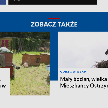
ZOBACZ TAKŻE
GORZÓW WLKP.
.
Mały bocian, wielka
a w
Mieszkańcy Ostrzyc