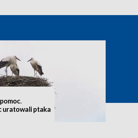
 pomoc.
 uratowali ptaka