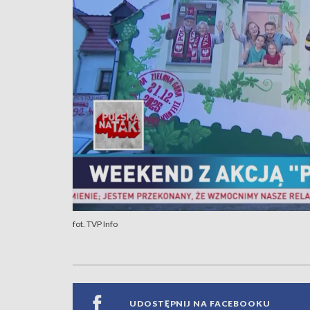
fot. TVP Info
UDOSTĘPNIJ NA FACEBOOKU