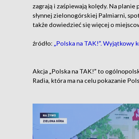
zagrają i zaśpiewają kolędy. Na plani
słynnej zielonogórskiej Palmiarni, spo
także dowiedzieć się więcej o miejsc
źródło:
„Polska na TAK!”. Wyjątkowy k
Akcja „Polska na TAK!” to ogólnopolska
Radia, która ma na celu pokazanie Pols