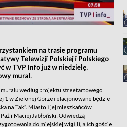
rzystankiem na trasie programu
atywy Telewizji Polskiej i Polskiego
ć w TVP Info już w niedzielę.
owy mural.
e muralu według projektu streetartowego
nej 1 w Zielonej Górze relacjonowane będzie
ka na Tak”. Miasto i jej mieszkańców
Paź i Maciej Jabłoński. Odwiedzą
gotowania do miejskiej wigilii, a ich goście