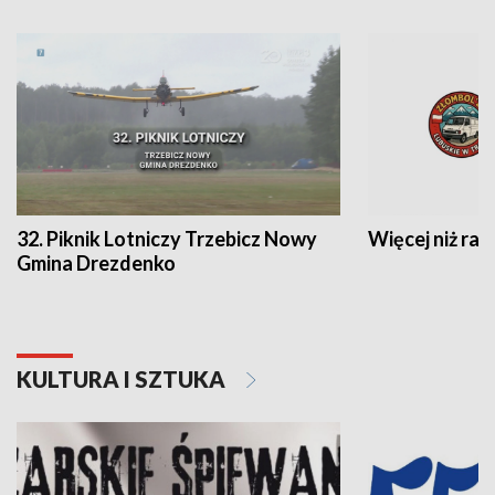
32. Piknik Lotniczy Trzebicz Nowy
Więcej niż raj
Gmina Drezdenko
KULTURA I SZTUKA