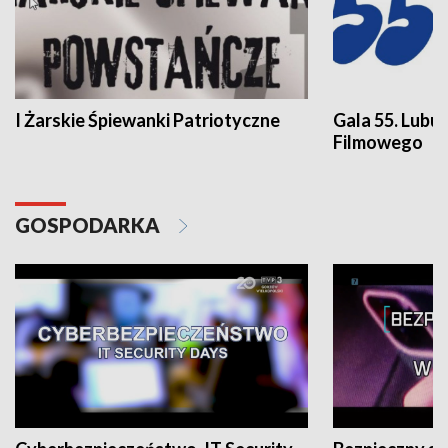
I Żarskie Śpiewanki Patriotyczne
Gala 55. Lubu
Filmowego
GOSPODARKA