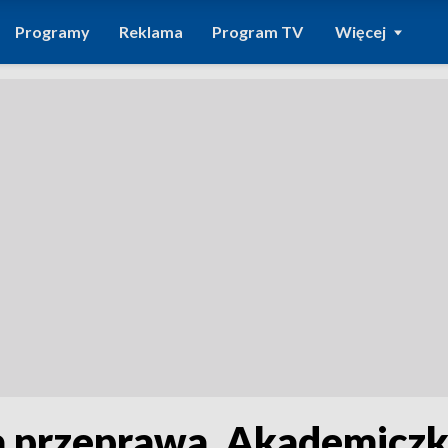
Programy
Reklama
Program TV
Więcej
wa przeprawa. Akademiczk