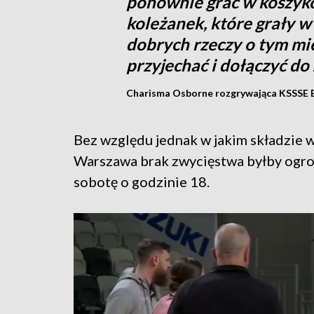
ponownie grać w koszyk
koleżanek, które grały w
dobrych rzeczy o tym mie
przyjechać i dołączyć do
Charisma Osborne rozgrywająca KSSSE 
Bez względu jednak w jakim składzie 
Warszawa brak zwycięstwa byłby ogro
sobotę o godzinie 18.