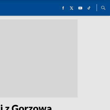
i z Gorzowa