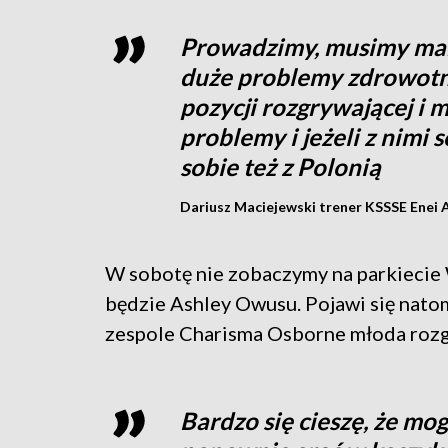
Prowadzimy, musimy mart
duże problemy zdrowotn
pozycji rozgrywającej i
problemy i jeżeli z nimi
sobie też z Polonią
Dariusz Maciejewski trener KSSSE Enei
W sobotę nie zobaczymy na parkiecie W
będzie Ashley Owusu. Pojawi się nat
zespole Charisma Osborne młoda rozgr
Bardzo się cieszę, że mog