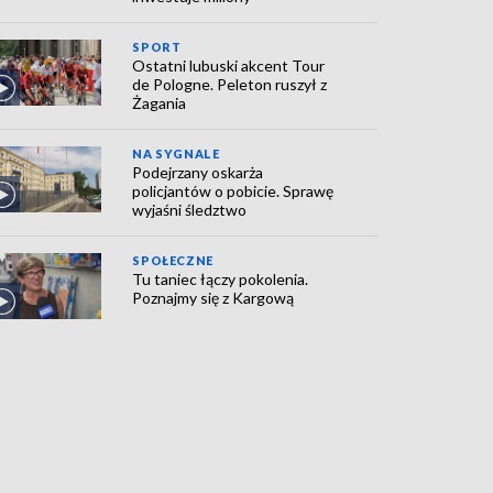
SPORT
Ostatni lubuski akcent Tour
de Pologne. Peleton ruszył z
Żagania
NA SYGNALE
Podejrzany oskarża
policjantów o pobicie. Sprawę
wyjaśni śledztwo
SPOŁECZNE
Tu taniec łączy pokolenia.
Poznajmy się z Kargową