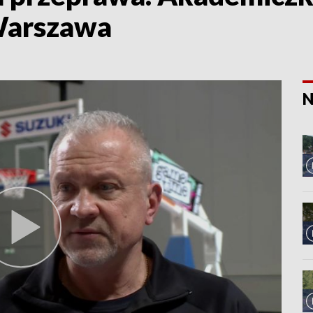
 Warszawa
N