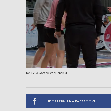
fot. TVP3 Gorzów Wielkopolski
UDOSTĘPNIJ NA FACEBOOKU