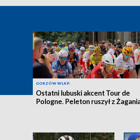
GORZÓW WLKP.
Ostatni lubuski akcent Tour de
Pologne. Peleton ruszył z Żagani