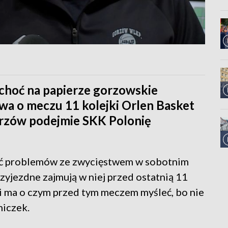
 choć na papierze gorzowskie
wa o meczu 11 kolejki Orlen Basket
orzów podejmie SKK Polonię
eć problemów ze zwycięstwem w sobotnim
rzyjezdne zajmują w niej przed ostatnią 11
ki ma o czym przed tym meczem myśleć, bo nie
niczek.