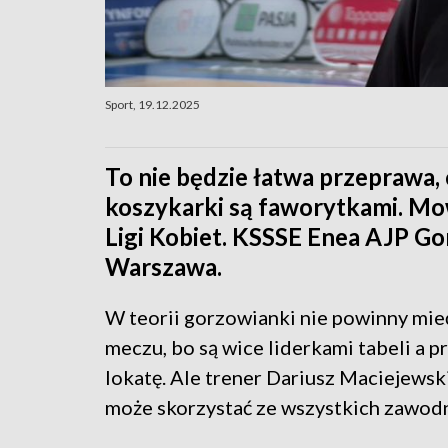
Sport, 19.12.2025
To nie będzie łatwa przeprawa,
koszykarki są faworytkami. Mo
Ligi Kobiet. KSSSE Enea AJP G
Warszawa.
W teorii gorzowianki nie powinny mi
meczu, bo są wice liderkami tabeli a p
lokatę. Ale trener Dariusz Maciejews
może skorzystać ze wszystkich zawod