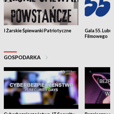
I Żarskie Śpiewanki Patriotyczne
Gala 55. Lubu
Filmowego
GOSPODARKA