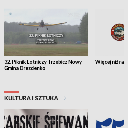
32. Piknik Lotniczy Trzebicz Nowy
Więcej niż raj
Gmina Drezdenko
KULTURA I SZTUKA