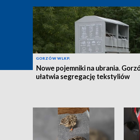
GORZÓW WLKP.
Nowe pojemniki na ubrania. Gorz
ułatwia segregację tekstyliów