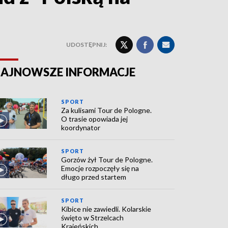
UDOSTĘPNIJ:
AJNOWSZE INFORMACJE
SPORT
Za kulisami Tour de Pologne.
O trasie opowiada jej
koordynator
SPORT
Gorzów żył Tour de Pologne.
Emocje rozpoczęły się na
długo przed startem
SPORT
Kibice nie zawiedli. Kolarskie
święto w Strzelcach
Krajeńskich