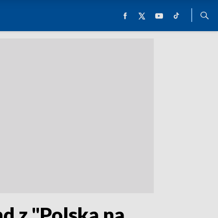
 z "Polską na