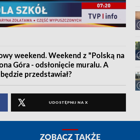
owy weekend. Weekend z "Polską na
ona Góra - odsłonięcie muralu. A
 będzie przedstawiał?
UDOSTĘPNIJ NA X
ZOBACZ TAKŻE