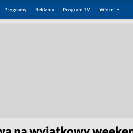
Programy
Reklama
Program TV
Więcej
a na wyjątkowy weekend