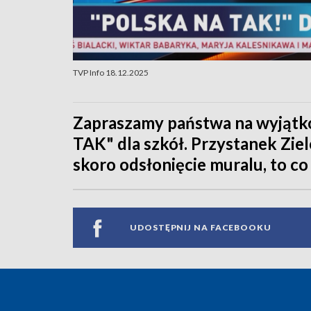
TVP Info 18.12.2025
Zapraszamy państwa na wyjątk
TAK" dla szkół. Przystanek Ziel
skoro odsłonięcie muralu, to co
UDOSTĘPNIJ NA FACEBOOKU