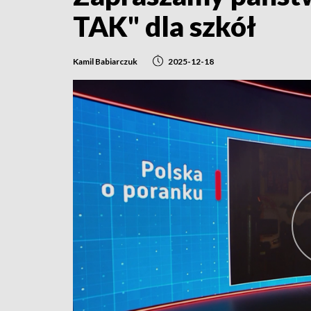
TAK" dla szkół
Kamil Babiarczuk
2025-12-18