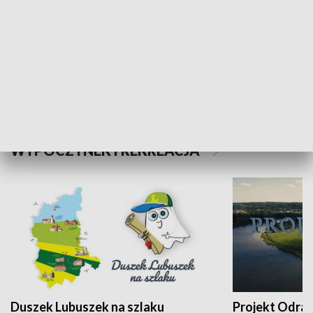
Kalejdoskop
Sołtys na med
WYPOCZYNEK I REKREACJA
Duszek Lubuszek na szlaku
Projekt Odra