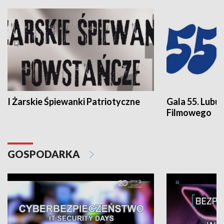
I Żarskie Śpiewanki Patriotyczne
Gala 55. Lubu
Filmowego
GOSPODARKA