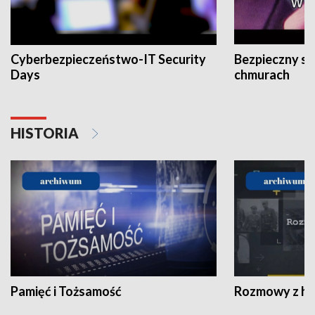
Cyberbezpieczeństwo-IT Security
Bezpieczny s
Days
chmurach
HISTORIA
Pamięć i Tożsamość
Rozmowy z his