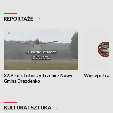
REPORTAŻE
32. Piknik Lotniczy Trzebicz Nowy
Więcej niż raj
Gmina Drezdenko
KULTURA I SZTUKA