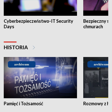
Cyberbezpieczeństwo-IT Security
Bezpieczny s
Days
chmurach
HISTORIA
Pamięć i Tożsamość
Rozmowy z his