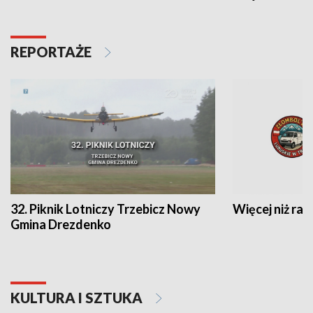
REPORTAŻE
32. Piknik Lotniczy Trzebicz Nowy
Więcej niż raj
Gmina Drezdenko
KULTURA I SZTUKA