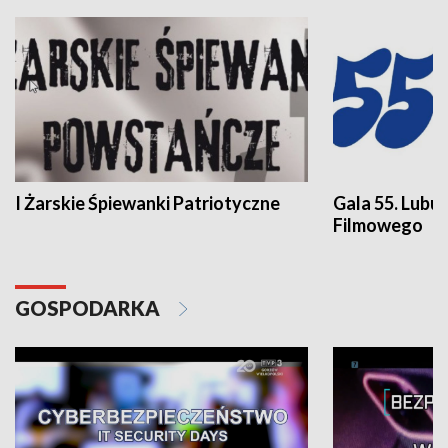
I Żarskie Śpiewanki Patriotyczne
Gala 55. Lubu
Filmowego
GOSPODARKA