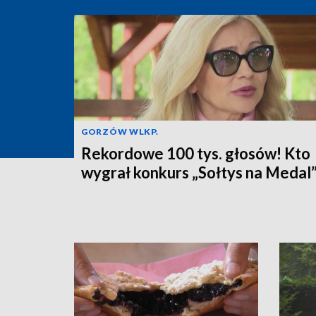
GORZÓW WLKP.
Rekordowe 100 tys. głosów! Kto
wygrał konkurs „Sołtys na Medal