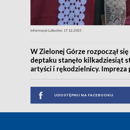
Informacje Lubuskie, 17.12.2025
W Zielonej Górze rozpoczął si
deptaku stanęło kilkadziesiąt s
artyści i rękodzielnicy. Impreza
UDOSTĘPNIJ NA FACEBOOKU