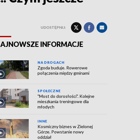
UDOSTĘPNIJ:
AJNOWSZE INFORMACJE
NA DROGACH
Zgoda buduje. Rowerowe
połączenia między gminami
SPOŁECZNE
"Most do dorosłości". Kolejne
mieszkania treningowe dla
młodych
INNE
Kosmiczny biznes w Zielonej
Górze. Powstanie nowy
oddział