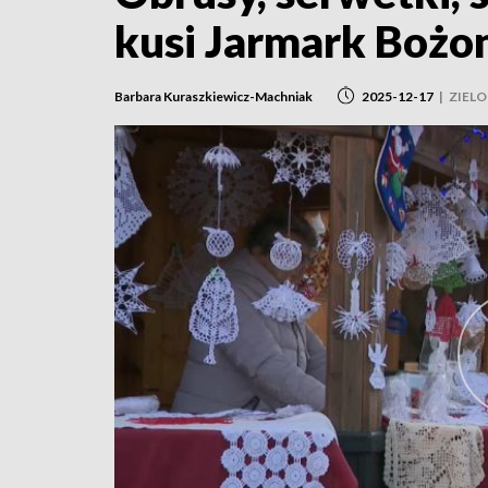
kusi Jarmark Boż
Barbara Kuraszkiewicz-Machniak
2025-12-17
|
ZIEL