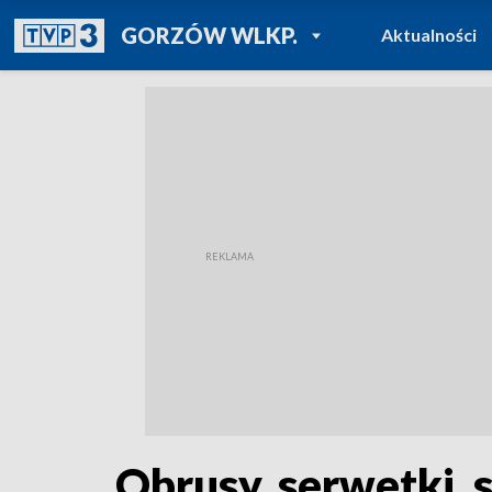
POWRÓT DO
GORZÓW WLKP.
Aktualności
TVP REGIONY
Obrusy, serwetki, 