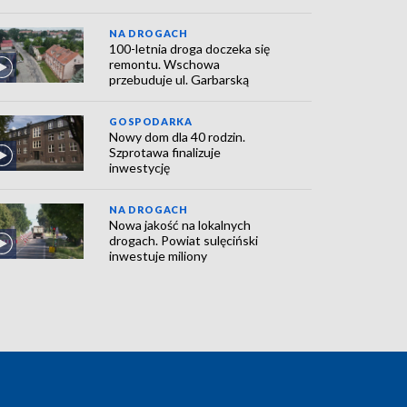
NA DROGACH
100-letnia droga doczeka się
remontu. Wschowa
przebuduje ul. Garbarską
GOSPODARKA
Nowy dom dla 40 rodzin.
Szprotawa finalizuje
inwestycję
NA DROGACH
Nowa jakość na lokalnych
drogach. Powiat sulęciński
inwestuje miliony