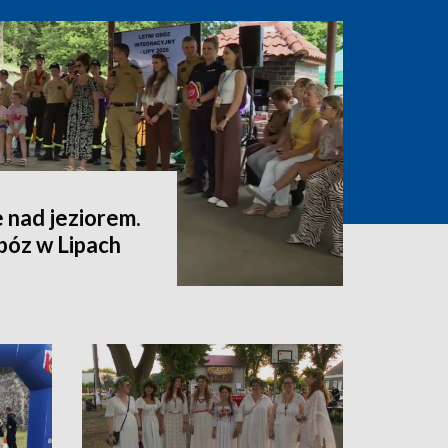
 nad jeziorem.
bóz w Lipach