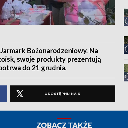
ę Jarmark Bożonarodzeniowy. Na
toisk, swoje produkty prezentują
 potrwa do 21 grudnia.
UDOSTĘPNIJ NA X
ZOBACZ TAKŻE