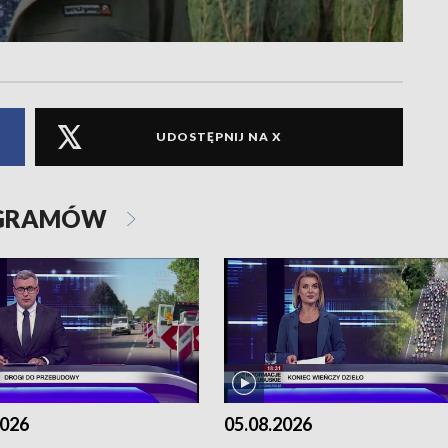
UDOSTĘPNIJ NA X
OGRAMÓW
2026
05.08.2026