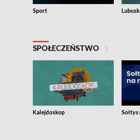
Sport
Lubuski
SPOŁECZEŃSTWO
Kalejdoskop
Sołtys