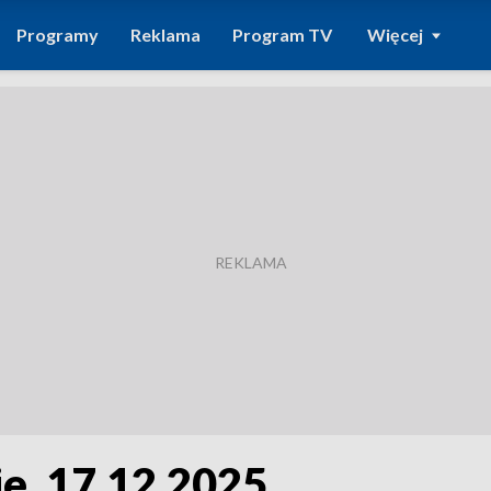
Programy
Reklama
Program TV
Więcej
e, 17.12.2025