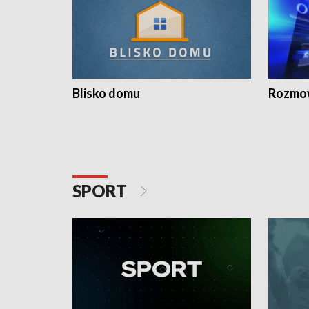
Blisko domu
Rozmow
SPORT