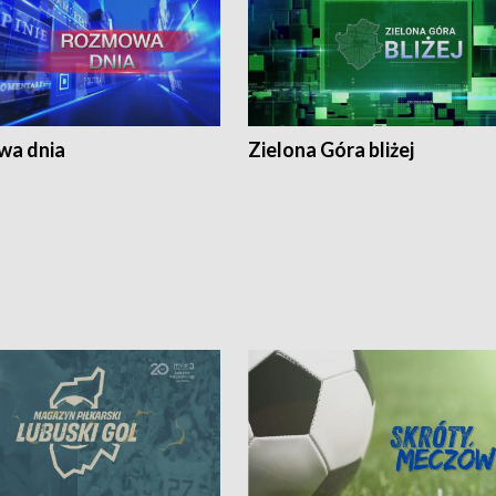
a dnia
Zielona Góra bliżej