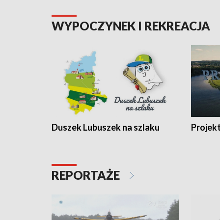
WYPOCZYNEK I REKREACJA
Duszek Lubuszek na szlaku
Projek
REPORTAŻE