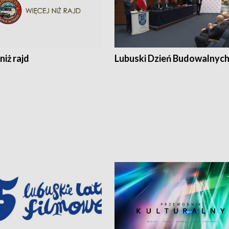
niż rajd
Lubuski Dzień Budowalnyc