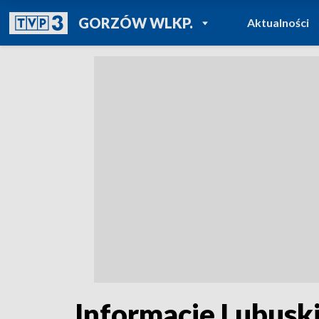
POWRÓT DO
GORZÓW WLKP.
Aktualności
TVP REGIONY
Informacje Lubuski