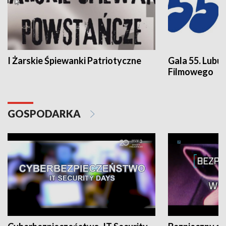
I Żarskie Śpiewanki Patriotyczne
Gala 55. Lubu
Filmowego
GOSPODARKA