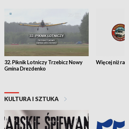
32. Piknik Lotniczy Trzebicz Nowy
Więcej niż raj
Gmina Drezdenko
KULTURA I SZTUKA