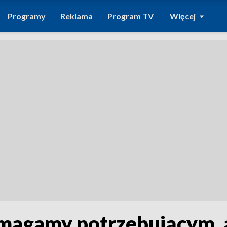
Programy
Reklama
Program TV
Więcej
magamy potrzebującym, a