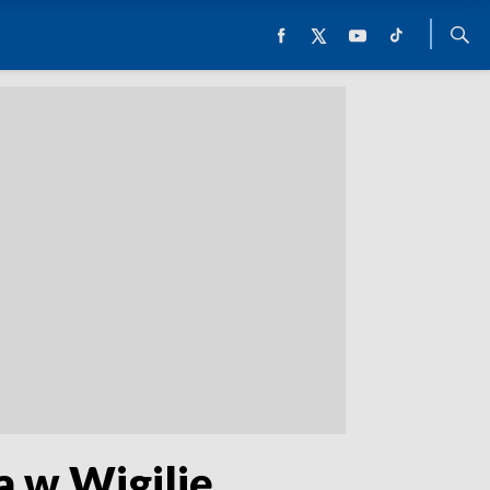
 w Wigilię