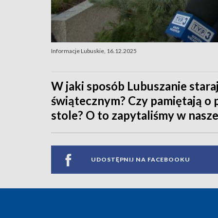
Informacje Lubuskie, 16.12.2025
W jaki sposób Lubuszanie stara
świątecznym? Czy pamiętają o p
stole? O to zapytaliśmy w naszej
UDOSTĘPNIJ NA FACEBOOKU