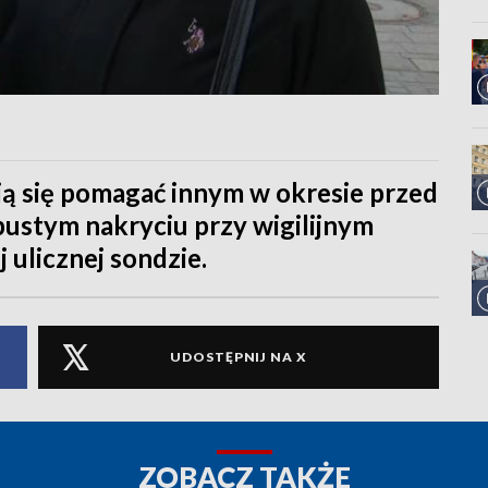
ją się pomagać innym w okresie przed
ustym nakryciu przy wigilijnym
 ulicznej sondzie.
UDOSTĘPNIJ NA X
ZOBACZ TAKŻE