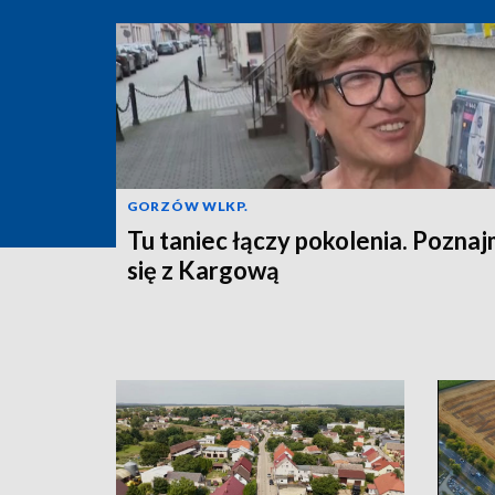
GORZÓW WLKP.
Tu taniec łączy pokolenia. Pozna
się z Kargową