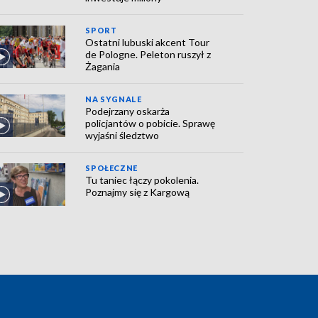
SPORT
Ostatni lubuski akcent Tour
de Pologne. Peleton ruszył z
Żagania
NA SYGNALE
Podejrzany oskarża
policjantów o pobicie. Sprawę
wyjaśni śledztwo
SPOŁECZNE
Tu taniec łączy pokolenia.
Poznajmy się z Kargową