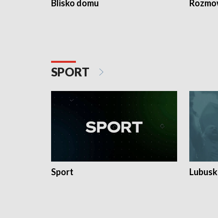
Blisko domu
Rozmow
SPORT
Sport
Lubuski