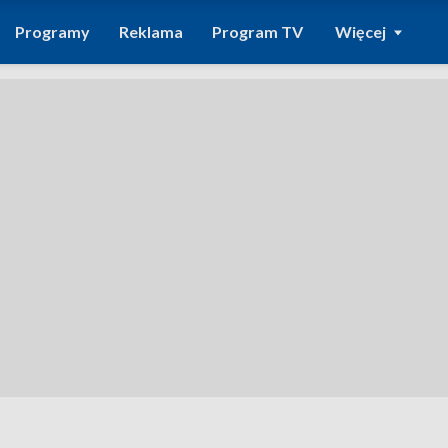
Programy
Reklama
Program TV
Więcej