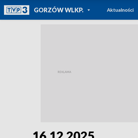
POWRÓT DO
GORZÓW WLKP.
Aktualności
TVP REGIONY
16.12.2025