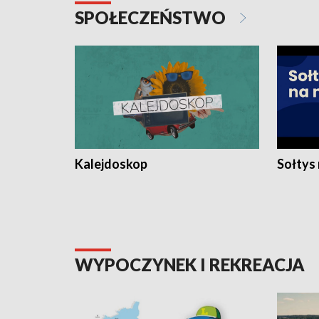
SPOŁECZEŃSTWO
Kalejdoskop
Sołtys
WYPOCZYNEK I REKREACJA