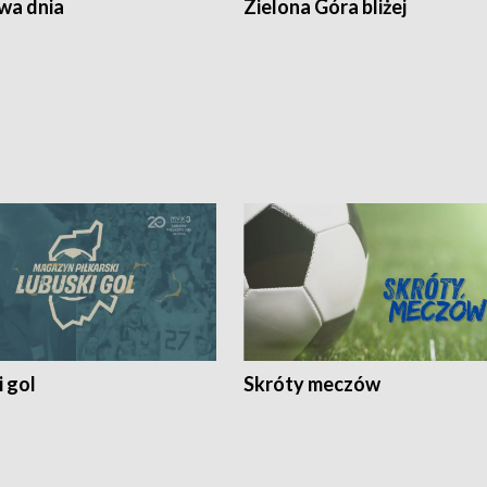
a dnia
Zielona Góra bliżej
 gol
Skróty meczów