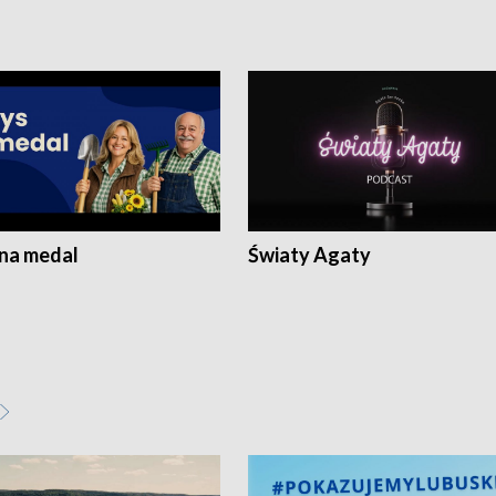
 na medal
Światy Agaty