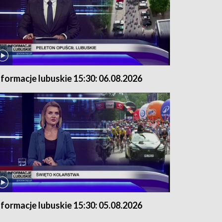
nformacje lubuskie 15:30: 06.08.2026
nformacje lubuskie 15:30: 05.08.2026