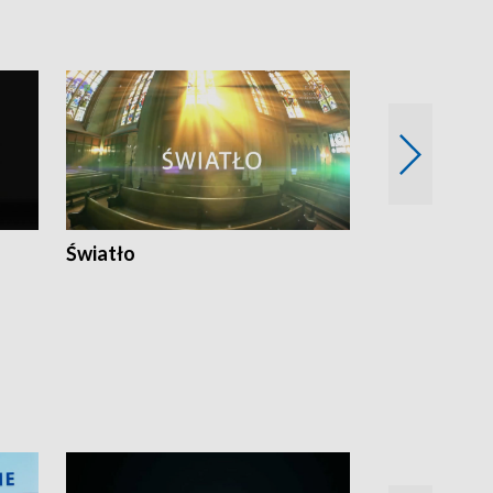
Światło
Nowy adres