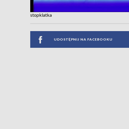
stopklatka
UDOSTĘPNIJ NA FACEBOOKU