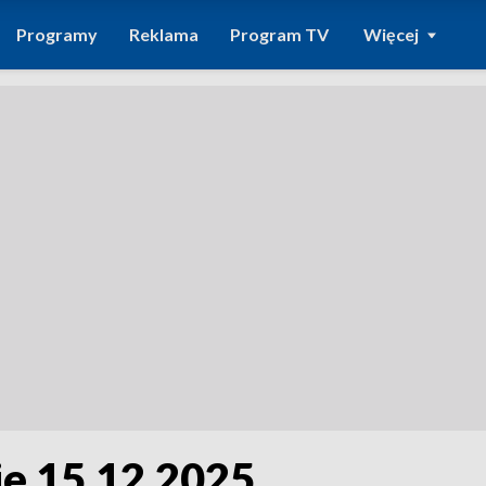
Programy
Reklama
Program TV
Więcej
ie 15.12.2025