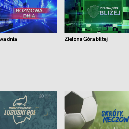
a dnia
Zielona Góra bliżej