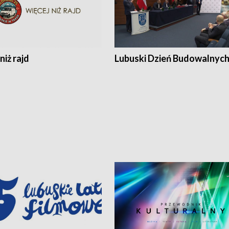
niż rajd
Lubuski Dzień Budowalnyc