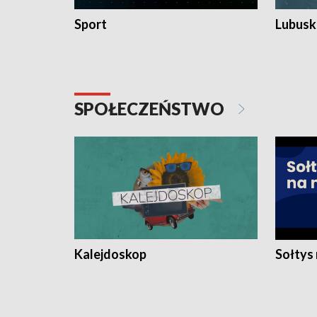
Sport
Lubuski
SPOŁECZEŃSTWO
Kalejdoskop
Sołtys