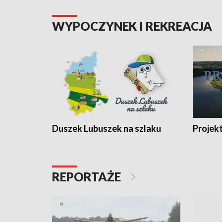
WYPOCZYNEK I REKREACJA
Duszek Lubuszek na szlaku
Projek
REPORTAŻE