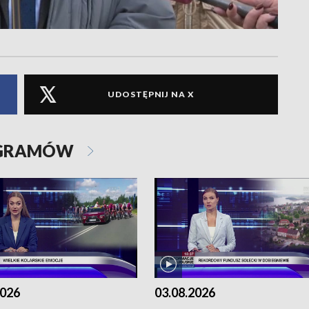
UDOSTĘPNIJ NA X
OGRAMÓW
2026
03.08.2026