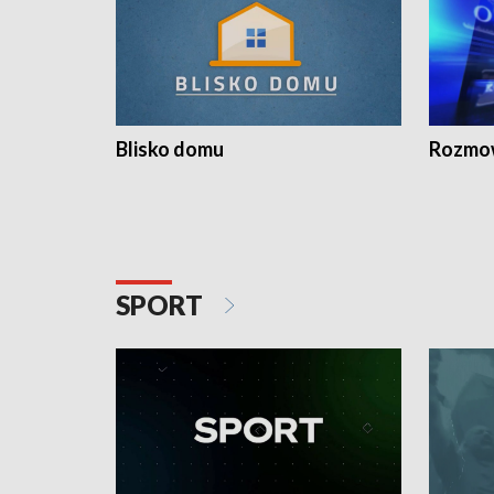
Blisko domu
Rozmow
SPORT