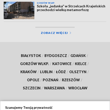
GORZÓW WLKP.
Szkoła „jedynka” w Strzelcach Krajeńskich
przechodzi wielką metamorfozę
ZOBACZ WIĘCEJ
BIAŁYSTOK
/
BYDGOSZCZ
/
GDAŃSK
/
GORZÓW WLKP.
/
KATOWICE
/
KIELCE
/
KRAKÓW
/
LUBLIN
/
ŁÓDŹ
/
OLSZTYN
/
OPOLE
/
POZNAŃ
/
RZESZÓW
/
SZCZECIN
/
WARSZAWA
/
WROCŁAW
Szanujemy Twoją prywatność