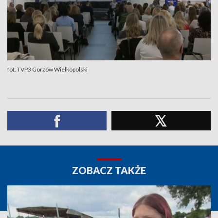
fot. TVP3 Gorzów Wielkopolski
ZOBACZ TAKŻE