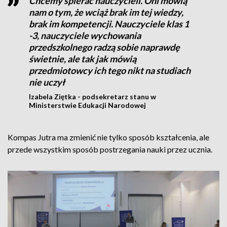
Chcemy spierać nauczycieli. Oni mówią
nam o tym, że wciąż brak im tej wiedzy,
brak im kompetencji. Nauczyciele klas 1
-3, nauczyciele wychowania
przedszkolnego radzą sobie naprawdę
świetnie, ale tak jak mówią
przedmiotowcy ich tego nikt na studiach
nie uczył
Izabela Ziętka - podsekretarz stanu w
Ministerstwie Edukacji Narodowej
Kompas Jutra ma zmienić nie tylko sposób kształcenia, ale
przede wszystkim sposób postrzegania nauki przez ucznia.