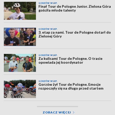
GORZÓW WLKP.
Finał Tour de Pologne Junior. Zielona Góra
gościła młode talenty
GORZÓW WLKP.
3. etap za nami. Tour de Pologne dotarł do
Zielonej Góry
GORZÓW WLKP.
Za kulisami Tour de Pologne. O trasie
opowiada jej koordynator
GORZÓW WLKP.
Gorzów żył Tour de Pologne. Emocje
rozpoczęły się na długo przed startem
ZOBACZ WIĘCEJ