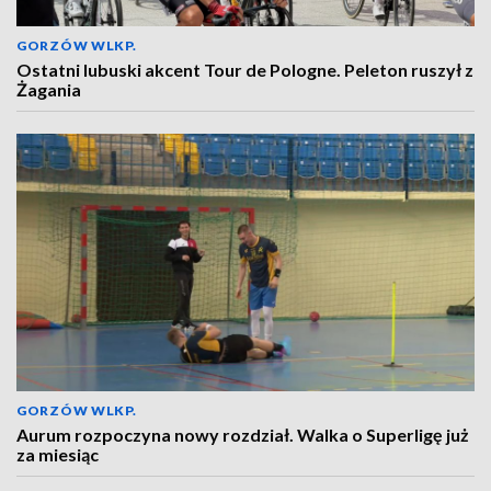
GORZÓW WLKP.
Ostatni lubuski akcent Tour de Pologne. Peleton ruszył z
Żagania
GORZÓW WLKP.
Aurum rozpoczyna nowy rozdział. Walka o Superligę już
za miesiąc