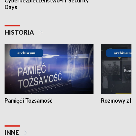
Cyberbezpieczeństwo-IT Security
Days
HISTORIA
Pamięć i Tożsamość
Rozmowy z his
INNE