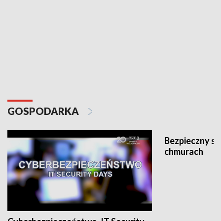
GOSPODARKA
Bezpieczny s
chmurach