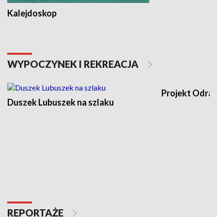
Kalejdoskop
WYPOCZYNEK I REKREACJA
Projekt Odra
Duszek Lubuszek na szlaku
REPORTAŻE