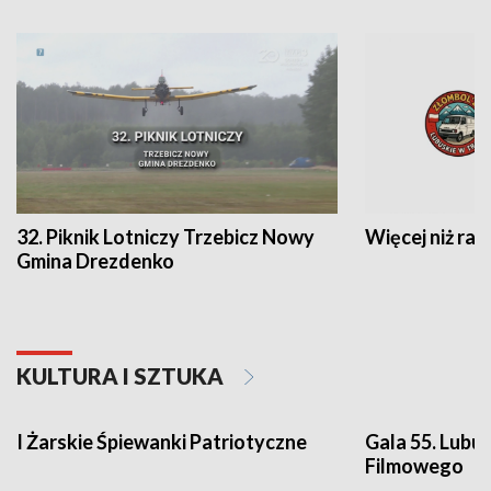
32. Piknik Lotniczy Trzebicz Nowy
Więcej niż raj
Gmina Drezdenko
KULTURA I SZTUKA
I Żarskie Śpiewanki Patriotyczne
Gala 55. Lubu
Filmowego