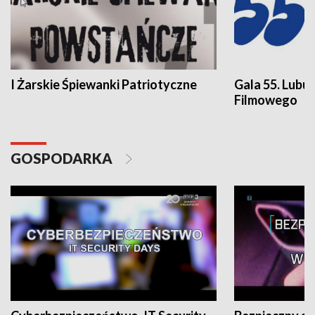
I Żarskie Śpiewanki Patriotyczne
Gala 55. Lubu
Filmowego
GOSPODARKA