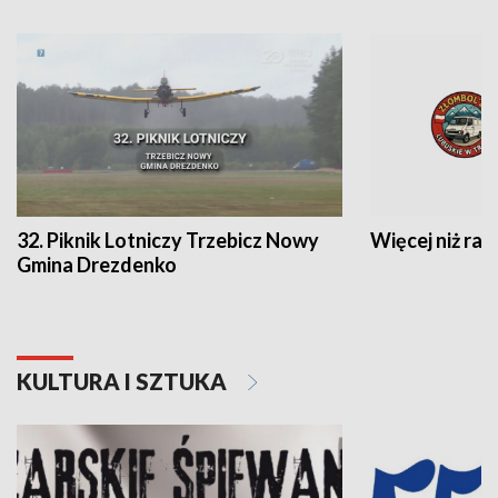
32. Piknik Lotniczy Trzebicz Nowy
Więcej niż raj
Gmina Drezdenko
KULTURA I SZTUKA