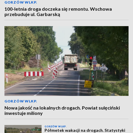
GORZÓW WLKP.
100-letnia droga doczeka się remontu. Wschowa
przebuduje ul. Garbarską
GORZÓW WLKP.
Nowa jakość na lokalnych drogach. Powiat sulęciński
inwestuje miliony
GORZÓW WLKP.
Półmetek wakacji na drogach. Statystyki