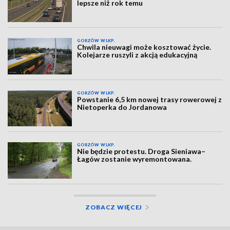
lepsze niż rok temu
GORZÓW WLKP.
Chwila nieuwagi może kosztować życie.
Kolejarze ruszyli z akcją edukacyjną
GORZÓW WLKP.
Powstanie 6,5 km nowej trasy rowerowej z
Nietoperka do Jordanowa
GORZÓW WLKP.
Nie będzie protestu. Droga Sieniawa–
Łagów zostanie wyremontowana.
ZOBACZ WIĘCEJ