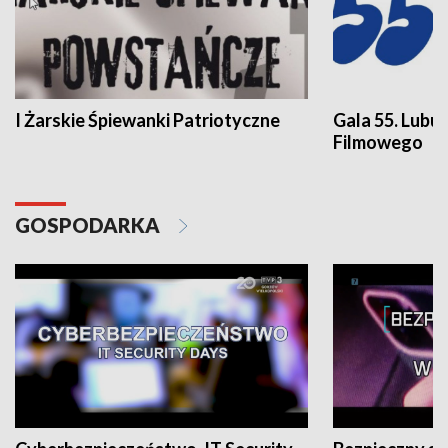
I Żarskie Śpiewanki Patriotyczne
Gala 55. Lubu
Filmowego
GOSPODARKA