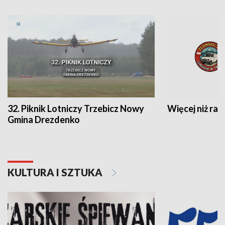
32. Piknik Lotniczy Trzebicz Nowy
Więcej niż raj
Gmina Drezdenko
KULTURA I SZTUKA