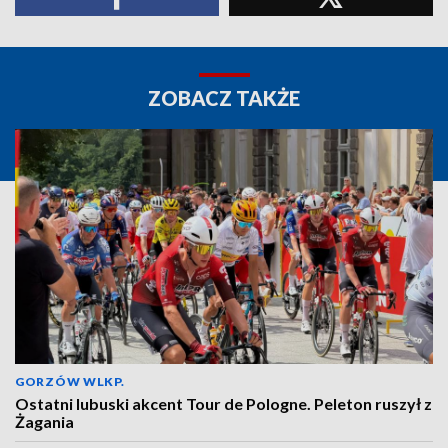
ZOBACZ TAKŻE
GORZÓW WLKP.
Ostatni lubuski akcent Tour de Pologne. Peleton ruszył z
Żagania