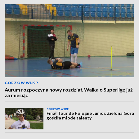
GORZÓW WLKP.
Aurum rozpoczyna nowy rozdział. Walka o Superligę już
za miesiąc
GORZÓW WLKP.
Finał Tour de Pologne Junior. Zielona Góra
gościła młode talenty