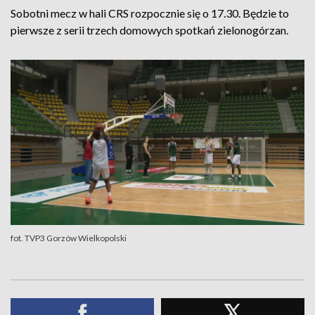
Sobotni mecz w hali CRS rozpocznie się o 17.30. Będzie to
pierwsze z serii trzech domowych spotkań zielonogórzan.
fot. TVP3 Gorzów Wielkopolski