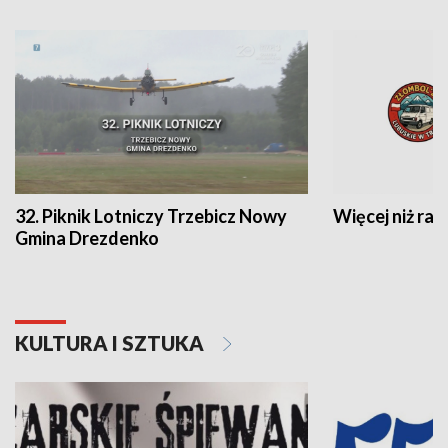
32. Piknik Lotniczy Trzebicz Nowy
Więcej niż raj
Gmina Drezdenko
KULTURA I SZTUKA