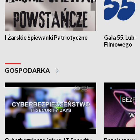
I Żarskie Śpiewanki Patriotyczne
Gala 55. Lubu
Filmowego
GOSPODARKA