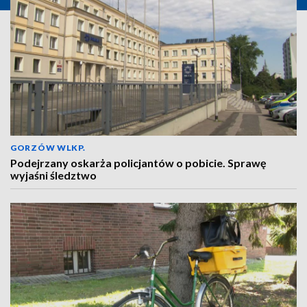
GORZÓW WLKP.
Podejrzany oskarża policjantów o pobicie. Sprawę
wyjaśni śledztwo