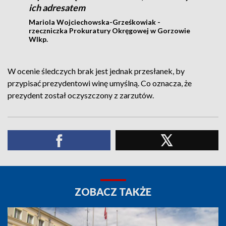
ich adresatem
Mariola Wojciechowska-Grześkowiak -
rzeczniczka Prokuratury Okręgowej w Gorzowie
Wlkp.
W ocenie śledczych brak jest jednak przesłanek, by
przypisać prezydentowi winę umyślną. Co oznacza, że
prezydent został oczyszczony z zarzutów.
ZOBACZ TAKŻE