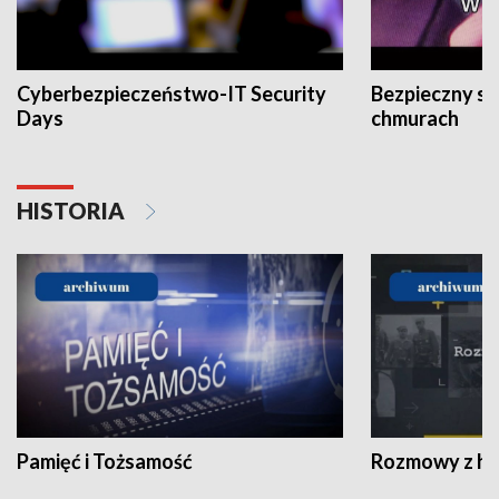
Cyberbezpieczeństwo-IT Security
Bezpieczny s
Days
chmurach
HISTORIA
Pamięć i Tożsamość
Rozmowy z his