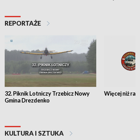
REPORTAŻE
32. Piknik Lotniczy Trzebicz Nowy
Więcej niż raj
Gmina Drezdenko
KULTURA I SZTUKA