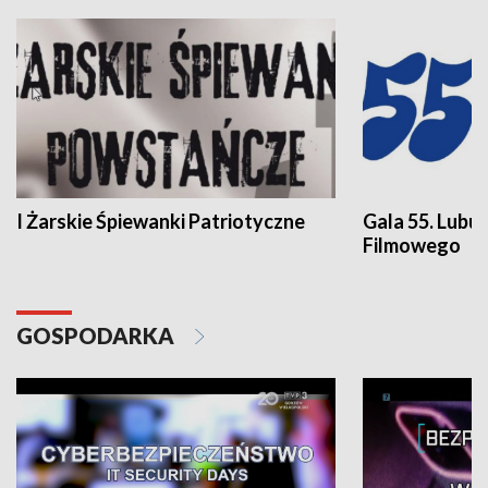
I Żarskie Śpiewanki Patriotyczne
Gala 55. Lubu
Filmowego
GOSPODARKA