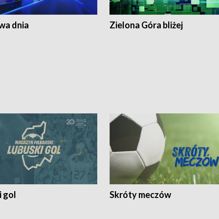
a dnia
Zielona Góra bliżej
 gol
Skróty meczów