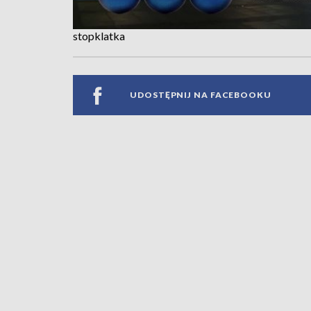
stopklatka
UDOSTĘPNIJ NA FACEBOOKU