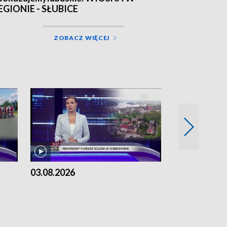
EGIONIE - SŁUBICE
ZOBACZ WIĘCEJ
03.08.2026
02.08.2026