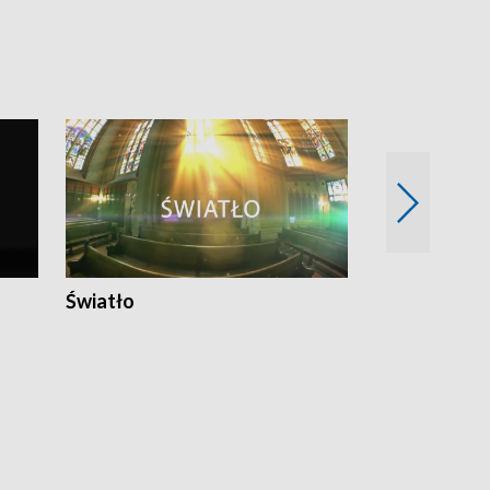
Światło
Nowy adres