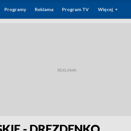
Programy
Reklama
Program TV
Więcej
SKIE - DREZDENKO