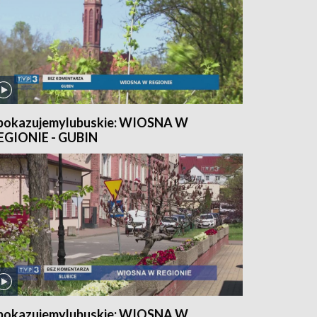
pokazujemylubuskie: WIOSNA W
EGIONIE - GUBIN
pokazujemylubuskie: WIOSNA W