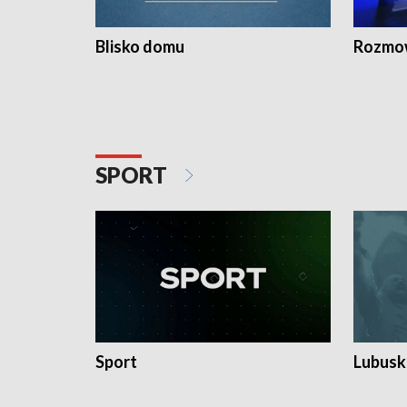
Blisko domu
Rozmow
SPORT
Sport
Lubuski