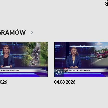
R
OGRAMÓW
2026
04.08.2026