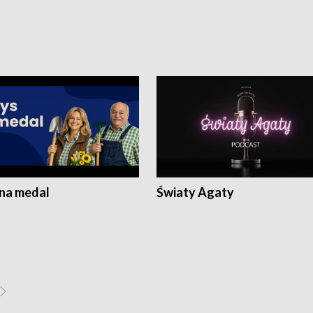
 na medal
Światy Agaty