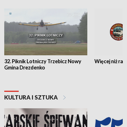
32. Piknik Lotniczy Trzebicz Nowy
Więcej niż raj
Gmina Drezdenko
KULTURA I SZTUKA