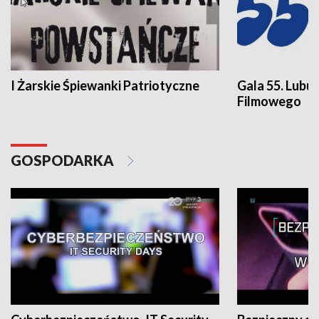
I Żarskie Śpiewanki Patriotyczne
Gala 55. Lubu
Filmowego
GOSPODARKA