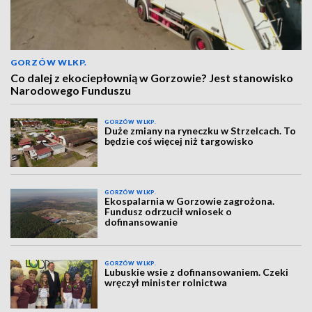
GORZÓW WLKP.
Co dalej z ekociepłownią w Gorzowie? Jest stanowisko
Narodowego Funduszu
GORZÓW WLKP.
Duże zmiany na ryneczku w Strzelcach. To
będzie coś więcej niż targowisko
GORZÓW WLKP.
Ekospalarnia w Gorzowie zagrożona.
Fundusz odrzucił wniosek o
dofinansowanie
GORZÓW WLKP.
Lubuskie wsie z dofinansowaniem. Czeki
wręczył minister rolnictwa