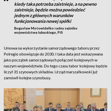
kiedy taka potrzeba zaistnieje, a na pewno
zaistnieje, będzie można powiedzieć
jednym z głównych warunków
funkcjonowania nowej spółki
Bogusław Motowidełko radny sejmiku
województwa lubuskiego, PiS
Umowa na wykorzystanie samorządowego taboru przez
Polregio obowiązuje do 2030. I taka data jest wskazywana
jako początek samorządowych połączeń kolejowych w
naszym województwie. Do tego czasu tabor kolejowy będzie
liczył 31 szynowych składów. Urząd marszałkowski już
zamówił kolejne szynobusy.